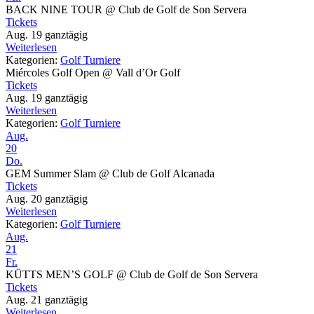
BACK NINE TOUR
@ Club de Golf de Son Servera
Tickets
Aug. 19
ganztägig
Weiterlesen
Kategorien:
Golf Turniere
Miércoles Golf Open
@ Vall d’Or Golf
Tickets
Aug. 19
ganztägig
Weiterlesen
Kategorien:
Golf Turniere
Aug.
20
Do.
GEM Summer Slam
@ Club de Golf Alcanada
Tickets
Aug. 20
ganztägig
Weiterlesen
Kategorien:
Golf Turniere
Aug.
21
Fr.
KÜTTS MEN’S GOLF
@ Club de Golf de Son Servera
Tickets
Aug. 21
ganztägig
Weiterlesen