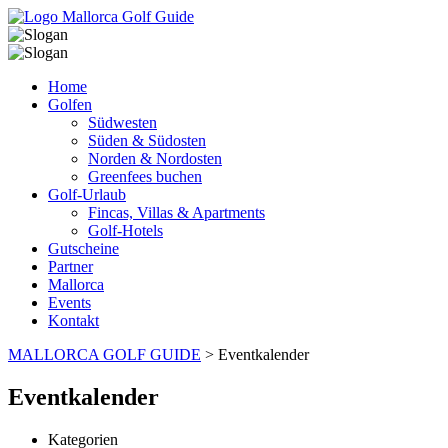
Home
Golfen
Südwesten
Süden & Südosten
Norden & Nordosten
Greenfees buchen
Golf-Urlaub
Fincas, Villas & Apartments
Golf-Hotels
Gutscheine
Partner
Mallorca
Events
Kontakt
MALLORCA GOLF GUIDE
>
Eventkalender
Eventkalender
Kategorien