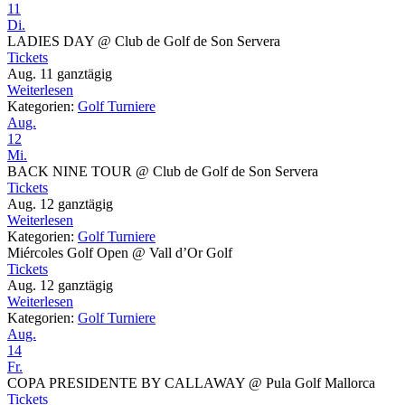
11
Di.
LADIES DAY
@ Club de Golf de Son Servera
Tickets
Aug. 11
ganztägig
Weiterlesen
Kategorien:
Golf Turniere
Aug.
12
Mi.
BACK NINE TOUR
@ Club de Golf de Son Servera
Tickets
Aug. 12
ganztägig
Weiterlesen
Kategorien:
Golf Turniere
Miércoles Golf Open
@ Vall d’Or Golf
Tickets
Aug. 12
ganztägig
Weiterlesen
Kategorien:
Golf Turniere
Aug.
14
Fr.
COPA PRESIDENTE BY CALLAWAY
@ Pula Golf Mallorca
Tickets