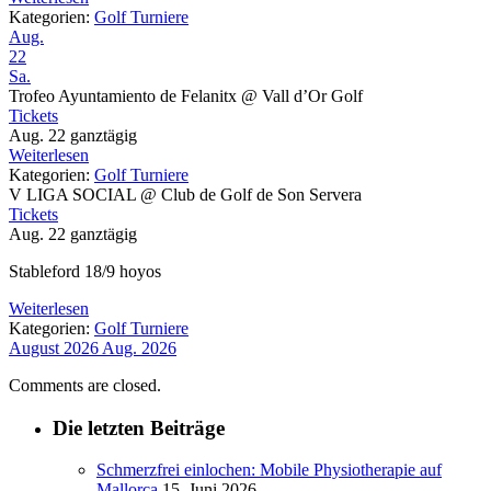
Kategorien:
Golf Turniere
Aug.
22
Sa.
Trofeo Ayuntamiento de Felanitx
@ Vall d’Or Golf
Tickets
Aug. 22
ganztägig
Weiterlesen
Kategorien:
Golf Turniere
V LIGA SOCIAL
@ Club de Golf de Son Servera
Tickets
Aug. 22
ganztägig
Stableford 18/9 hoyos
Weiterlesen
Kategorien:
Golf Turniere
August 2026
Aug. 2026
Comments are closed.
Die letzten Beiträge
Schmerzfrei einlochen: Mobile Physiotherapie auf
Mallorca
15. Juni 2026