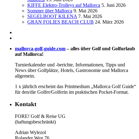
KIFFE Elektro-Trolleys auf Mallorca
5. Juni 2026
Sommer über Mallorca
9. Mai 2026
SEGELBOOT KILENA
7. Mai 2026
GRAN FOLIES BEACH CLUB
24. März 2026
mallorca-golf-guide.com
– alles über Golf und Golfurlaub
auf Mallorca!
Turnierkalender und -berichte, Informationen, Tipps und
News über Golfplätze, Hotels, Gastronomie und Mallorca
allgemein.
1 x jährlich erscheint das Printmedium „Mallorca Golf Guide“
für den/die Golfer/Golferin im praktischen Pocket-Format.
Kontakt
FORE! Golf & Reise UG
(haftungsbeschränkt)
Adrian Wylezol
Rolander Weg 76