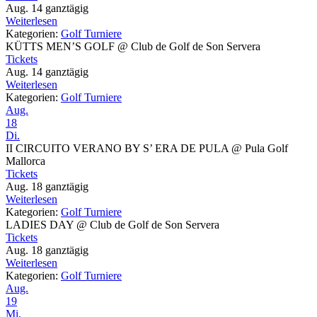
Aug. 14
ganztägig
Weiterlesen
Kategorien:
Golf Turniere
KÜTTS MEN’S GOLF
@ Club de Golf de Son Servera
Tickets
Aug. 14
ganztägig
Weiterlesen
Kategorien:
Golf Turniere
Aug.
18
Di.
II CIRCUITO VERANO BY S’ ERA DE PULA
@ Pula Golf
Mallorca
Tickets
Aug. 18
ganztägig
Weiterlesen
Kategorien:
Golf Turniere
LADIES DAY
@ Club de Golf de Son Servera
Tickets
Aug. 18
ganztägig
Weiterlesen
Kategorien:
Golf Turniere
Aug.
19
Mi.