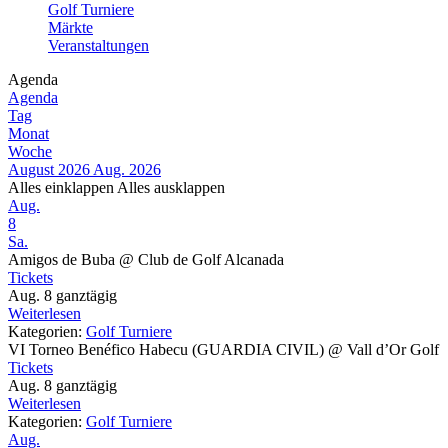
Golf Turniere
Märkte
Veranstaltungen
Agenda
Agenda
Tag
Monat
Woche
August 2026
Aug. 2026
Alles einklappen
Alles ausklappen
Aug.
8
Sa.
Amigos de Buba
@ Club de Golf Alcanada
Tickets
Aug. 8
ganztägig
Weiterlesen
Kategorien:
Golf Turniere
VI Torneo Benéfico Habecu (GUARDIA CIVIL)
@ Vall d’Or Golf
Tickets
Aug. 8
ganztägig
Weiterlesen
Kategorien:
Golf Turniere
Aug.