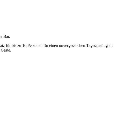
ne Bar.
tz für bis zu 10 Personen für einen unvergesslichen Tagesausflug an
 Gäste.