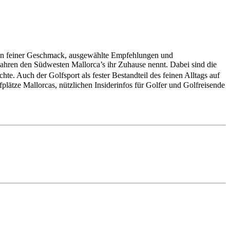
elzen feiner Geschmack, ausgewählte Empfehlungen und
 Jahren den Südwesten Mallorca’s ihr Zuhause nennt. Dabei sind die
e. Auch der Golfsport als fester Bestandteil des feinen Alltags auf
plätze Mallorcas, nützlichen Insiderinfos für Golfer und Golfreisende