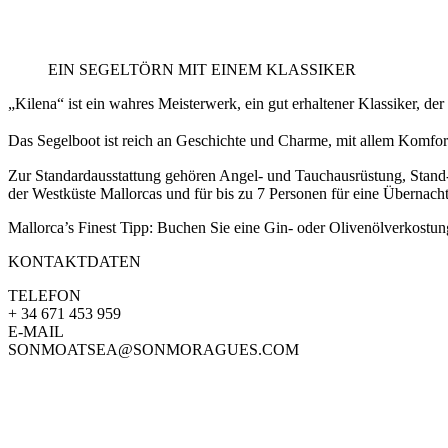
EIN SEGELTÖRN MIT EINEM KLASSIKER
„Kilena“ ist ein wahres Meisterwerk, ein gut erhaltener Klassiker, 
Das Segelboot ist reich an Geschichte und Charme, mit allem Komfort 
Zur Standardausstattung gehören Angel- und Tauchausrüstung, Stand-u
der Westküste Mallorcas und für bis zu 7 Personen für eine Übernac
Mallorca’s Finest Tipp: Buchen Sie eine Gin- oder Olivenölverkostung,
KONTAKTDATEN
TELEFON
+ 34 671 453 959
E-MAIL
SONMOATSEA@SONMORAGUES.COM