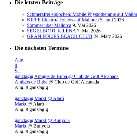
Die letzten Beiträge
Schmerzfrei einlochen: Mobile Physiotherapie auf Mallo
KIFFE Elektro-Trolleys auf Mallorca
5. Juni 2026
Sommer über Mallorca
9. Mai 2026
SEGELBOOT KILENA
7. Mai 2026
GRAN FOLIES BEACH CLUB
24. März 2026
Die nächsten Termine
Aug.
8
Sa.
ganztägig
Amigos de Buba
@ Club de Golf Alcanada
Amigos de Buba
@ Club de Golf Alcanada
Aug. 8
ganztägig
ganztägig
Markt
@ Alaró
Markt
@ Alaró
Aug. 8
ganztägig
ganztägig
Markt
@ Bunyola
Markt
@ Bunyola
Aug. 8
ganztägig