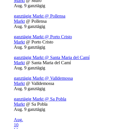
Markt
@ Muro
Aug. 9
ganztägig
ganztägig
Markt
@ Pollensa
Markt
@ Pollensa
Aug. 9
ganztägig
ganztägig
Markt
@ Porto Cristo
Markt
@ Porto Cristo
Aug. 9
ganztägig
ganztägig
Markt
@ Santa Maria del Camí
Markt
@ Santa Maria del Camí
Aug. 9
ganztägig
ganztägig
Markt
@ Valldemossa
Markt
@ Valldemossa
Aug. 9
ganztägig
ganztägig
Markt
@ Sa Pobla
Markt
@ Sa Pobla
Aug. 9
ganztägig
Aug.
10