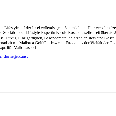
ranen Lifestyle auf der Insel vollends genießen möchten. Hier verschm
 Selektion der Lifestyle-Expertin Nicole Rose, die selbst seit über 20
 Luxus, Einzigartigkeit, Besonderheit und erzählen stets eine Geschicht
arbeit mit Mallorca Golf Guide – eine Fusion aus der Vielfalt der Golf
ualität Mallorcas steht.
er-der-segelkunst/