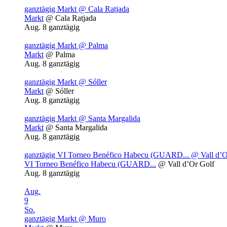
ganztägig
Markt
@ Cala Ratjada
Markt
@ Cala Ratjada
Aug. 8
ganztägig
ganztägig
Markt
@ Palma
Markt
@ Palma
Aug. 8
ganztägig
ganztägig
Markt
@ Sóller
Markt
@ Sóller
Aug. 8
ganztägig
ganztägig
Markt
@ Santa Margalida
Markt
@ Santa Margalida
Aug. 8
ganztägig
ganztägig
VI Torneo Benéfico Habecu (GUARD...
@ Vall d’O
VI Torneo Benéfico Habecu (GUARD...
@ Vall d’Or Golf
Aug. 8
ganztägig
Aug.
9
So.
ganztägig
Markt
@ Muro