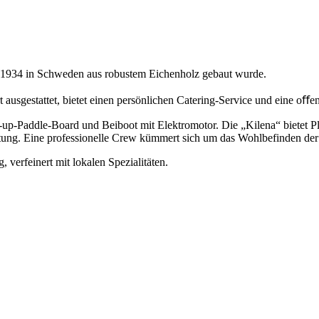
der 1934 in Schweden aus robustem Eichenholz gebaut wurde.
ausgestattet, bietet einen persönlichen Catering-Service und eine oﬀe
p-Paddle-Board und Beiboot mit Elektromotor. Die „Kilena“ bietet Pla
htung. Eine professionelle Crew kümmert sich um das Wohlbefinden der
 verfeinert mit lokalen Spezialitäten.