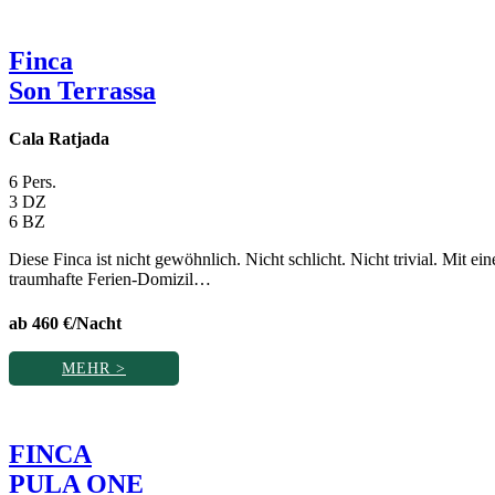
Finca
Son Terrassa
Cala Ratjada
6 Pers.
3 DZ
6 BZ
Diese Finca ist nicht gewöhnlich. Nicht schlicht. Nicht trivial. Mit
traumhafte Ferien-Domizil…
ab 460 €/Nacht
MEHR >
FINCA
PULA ONE