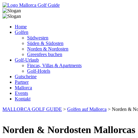
Home
Golfen
Südwesten
Süden & Südosten
Norden & Nordosten
Greenfees buchen
Golf-Urlaub
Fincas, Villas & Apartments
Golf-Hotels
Gutscheine
Partner
Mallorca
Events
Kontakt
MALLORCA GOLF GUIDE
>
Golfen auf Mallorca
>
Norden & No
Norden & Nordosten Mallorcas