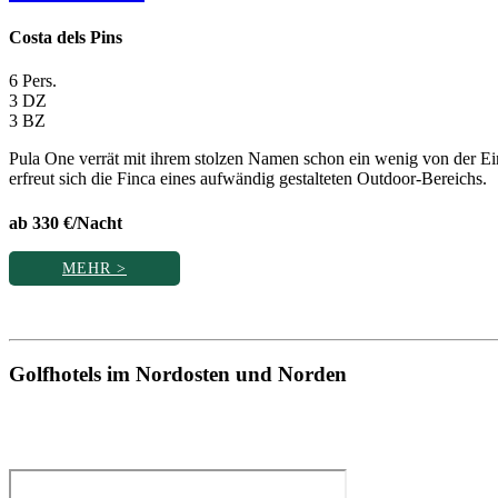
Costa dels Pins
6 Pers.
3 DZ
3 BZ
Pula One verrät mit ihrem stolzen Namen schon ein wenig von der Einz
erfreut sich die Finca eines aufwändig gestalteten Outdoor-Bereichs.
ab 330 €/Nacht
MEHR >
Golfhotels im Nordosten und Norden