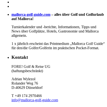
mallorca-golf-guide.com
– alles über Golf und Golfurlaub
auf Mallorca!
Turnierkalender und -berichte, Informationen, Tipps und
News über Golfplätze, Hotels, Gastronomie und Mallorca
allgemein.
1 x jährlich erscheint das Printmedium „Mallorca Golf Guide“
für den/die Golfer/Golferin im praktischen Pocket-Format.
Kontakt
FORE! Golf & Reise UG
(haftungsbeschränkt)
Adrian Wylezol
Rolander Weg 76
D-40629 Düsseldorf
T +49 174 2970466
info@mallorca-golf-guide.com