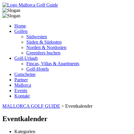
Home
Golfen
Südwesten
Süden & Südosten
Norden & Nordosten
Greenfees buchen
Golf-Urlaub
Fincas, Villas & Apartments
Golf-Hotels
Gutscheine
Partner
Mallorca
Events
Kontakt
MALLORCA GOLF GUIDE
>
Eventkalender
Eventkalender
Kategorien