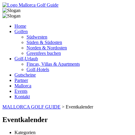
Home
Golfen
Südwesten
Süden & Südosten
Norden & Nordosten
Greenfees buchen
Golf-Urlaub
Fincas, Villas & Apartments
Golf-Hotels
Gutscheine
Partner
Mallorca
Events
Kontakt
MALLORCA GOLF GUIDE
>
Eventkalender
Eventkalender
Kategorien