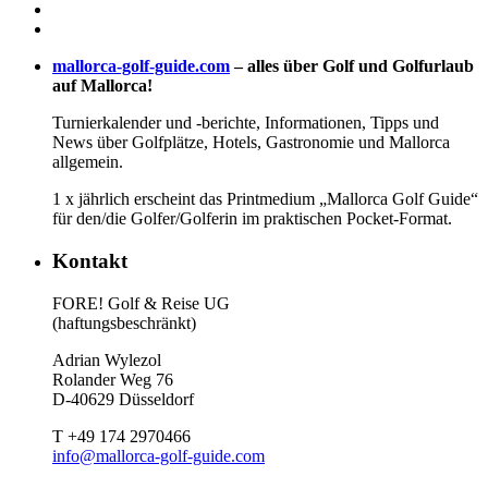
mallorca-golf-guide.com
– alles über Golf und Golfurlaub
auf Mallorca!
Turnierkalender und -berichte, Informationen, Tipps und
News über Golfplätze, Hotels, Gastronomie und Mallorca
allgemein.
1 x jährlich erscheint das Printmedium „Mallorca Golf Guide“
für den/die Golfer/Golferin im praktischen Pocket-Format.
Kontakt
FORE! Golf & Reise UG
(haftungsbeschränkt)
Adrian Wylezol
Rolander Weg 76
D-40629 Düsseldorf
T +49 174 2970466
info@mallorca-golf-guide.com