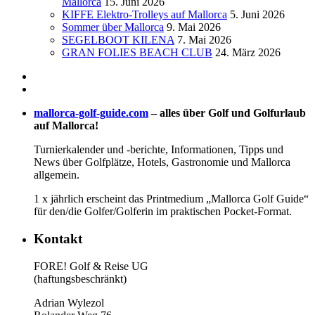
Mallorca
15. Juni 2026
KIFFE Elektro-Trolleys auf Mallorca
5. Juni 2026
Sommer über Mallorca
9. Mai 2026
SEGELBOOT KILENA
7. Mai 2026
GRAN FOLIES BEACH CLUB
24. März 2026
mallorca-golf-guide.com
– alles über Golf und Golfurlaub
auf Mallorca!
Turnierkalender und -berichte, Informationen, Tipps und
News über Golfplätze, Hotels, Gastronomie und Mallorca
allgemein.
1 x jährlich erscheint das Printmedium „Mallorca Golf Guide“
für den/die Golfer/Golferin im praktischen Pocket-Format.
Kontakt
FORE! Golf & Reise UG
(haftungsbeschränkt)
Adrian Wylezol