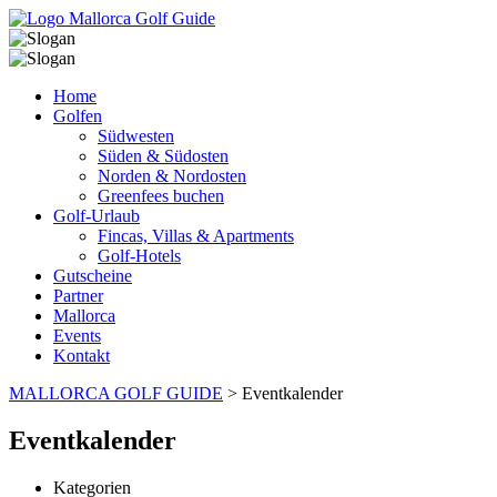
Home
Golfen
Südwesten
Süden & Südosten
Norden & Nordosten
Greenfees buchen
Golf-Urlaub
Fincas, Villas & Apartments
Golf-Hotels
Gutscheine
Partner
Mallorca
Events
Kontakt
MALLORCA GOLF GUIDE
>
Eventkalender
Eventkalender
Kategorien