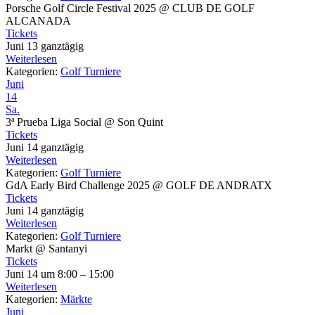
Porsche Golf Circle Festival 2025
@ CLUB DE GOLF
ALCANADA
Tickets
Juni 13
ganztägig
Weiterlesen
Kategorien:
Golf Turniere
Juni
14
Sa.
3ª Prueba Liga Social
@ Son Quint
Tickets
Juni 14
ganztägig
Weiterlesen
Kategorien:
Golf Turniere
GdA Early Bird Challenge 2025
@ GOLF DE ANDRATX
Tickets
Juni 14
ganztägig
Weiterlesen
Kategorien:
Golf Turniere
Markt
@ Santanyi
Tickets
Juni 14 um 8:00 – 15:00
Weiterlesen
Kategorien:
Märkte
Juni