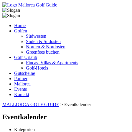
Home
Golfen
Südwesten
Süden & Südosten
Norden & Nordosten
Greenfees buchen
Golf-Urlaub
Fincas, Villas & Apartments
Golf-Hotels
Gutscheine
Partner
Mallorca
Events
Kontakt
MALLORCA GOLF GUIDE
>
Eventkalender
Eventkalender
Kategorien