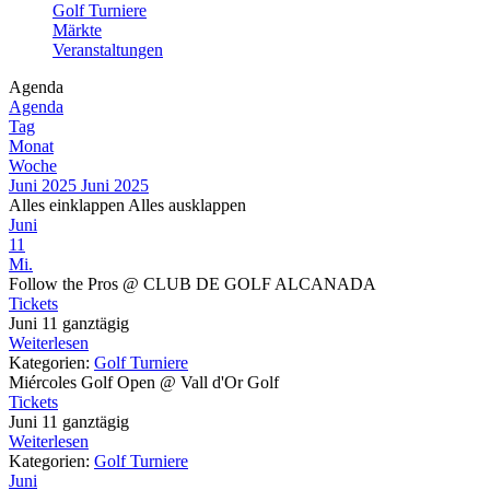
Golf Turniere
Märkte
Veranstaltungen
Agenda
Agenda
Tag
Monat
Woche
Juni 2025
Juni 2025
Alles einklappen
Alles ausklappen
Juni
11
Mi.
Follow the Pros
@ CLUB DE GOLF ALCANADA
Tickets
Juni 11
ganztägig
Weiterlesen
Kategorien:
Golf Turniere
Miércoles Golf Open
@ Vall d'Or Golf
Tickets
Juni 11
ganztägig
Weiterlesen
Kategorien:
Golf Turniere
Juni