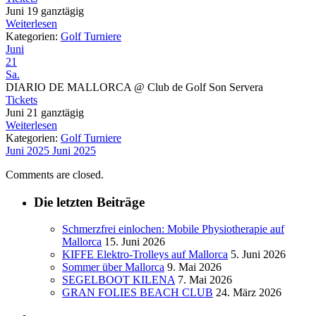
Juni 19
ganztägig
Weiterlesen
Kategorien:
Golf Turniere
Juni
21
Sa.
DIARIO DE MALLORCA
@ Club de Golf Son Servera
Tickets
Juni 21
ganztägig
Weiterlesen
Kategorien:
Golf Turniere
Juni 2025
Juni 2025
Comments are closed.
Die letzten Beiträge
Schmerzfrei einlochen: Mobile Physiotherapie auf
Mallorca
15. Juni 2026
KIFFE Elektro-Trolleys auf Mallorca
5. Juni 2026
Sommer über Mallorca
9. Mai 2026
SEGELBOOT KILENA
7. Mai 2026
GRAN FOLIES BEACH CLUB
24. März 2026