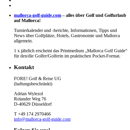
mallorca-golf-guide.com
– alles über Golf und Golfurlaub
auf Mallorca!
Turnierkalender und -berichte, Informationen, Tipps und
News über Golfplätze, Hotels, Gastronomie und Mallorca
allgemein.
1 x jährlich erscheint das Printmedium „Mallorca Golf Guide“
für den/die Golfer/Golferin im praktischen Pocket-Format.
Kontakt
FORE! Golf & Reise UG
(haftungsbeschränkt)
Adrian Wylezol
Rolander Weg 76
D-40629 Düsseldorf
T +49 174 2970466
info@mallorca-golf-guide.com