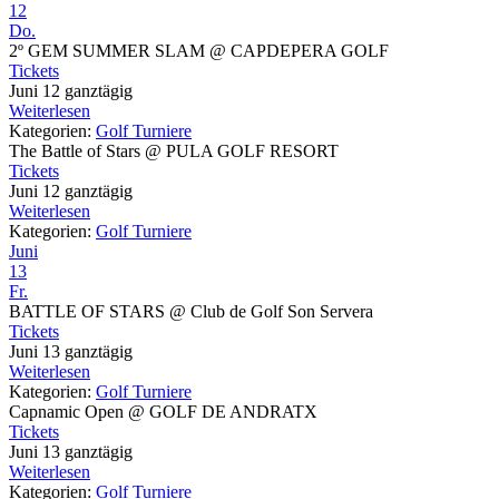
12
Do.
2º GEM SUMMER SLAM
@ CAPDEPERA GOLF
Tickets
Juni 12
ganztägig
Weiterlesen
Kategorien:
Golf Turniere
The Battle of Stars
@ PULA GOLF RESORT
Tickets
Juni 12
ganztägig
Weiterlesen
Kategorien:
Golf Turniere
Juni
13
Fr.
BATTLE OF STARS
@ Club de Golf Son Servera
Tickets
Juni 13
ganztägig
Weiterlesen
Kategorien:
Golf Turniere
Capnamic Open
@ GOLF DE ANDRATX
Tickets
Juni 13
ganztägig
Weiterlesen
Kategorien:
Golf Turniere