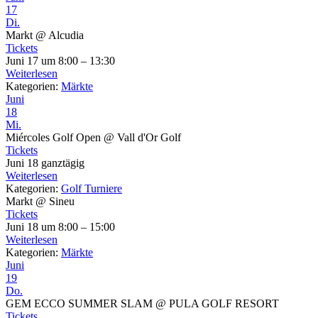
17
Di.
Markt
@ Alcudia
Tickets
Juni 17 um 8:00 – 13:30
Weiterlesen
Kategorien:
Märkte
Juni
18
Mi.
Miércoles Golf Open
@ Vall d'Or Golf
Tickets
Juni 18
ganztägig
Weiterlesen
Kategorien:
Golf Turniere
Markt
@ Sineu
Tickets
Juni 18 um 8:00 – 15:00
Weiterlesen
Kategorien:
Märkte
Juni
19
Do.
GEM ECCO SUMMER SLAM
@ PULA GOLF RESORT
Tickets