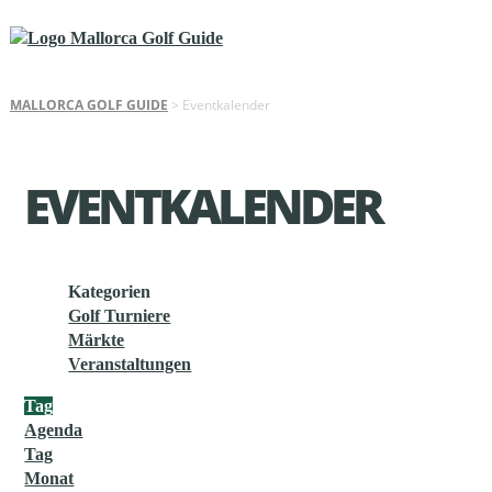
MALLORCA GOLF GUIDE
>
Eventkalender
EVENTKALENDER
Kategorien
Golf Turniere
Märkte
Veranstaltungen
Tag
Agenda
Tag
Monat