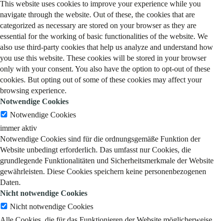
This website uses cookies to improve your experience while you
navigate through the website. Out of these, the cookies that are
categorized as necessary are stored on your browser as they are
essential for the working of basic functionalities of the website. We
also use third-party cookies that help us analyze and understand how
you use this website. These cookies will be stored in your browser
only with your consent. You also have the option to opt-out of these
cookies. But opting out of some of these cookies may affect your
browsing experience.
Notwendige Cookies
Notwendige Cookies
immer aktiv
Notwendige Cookies sind für die ordnungsgemäße Funktion der
Website unbedingt erforderlich. Das umfasst nur Cookies, die
grundlegende Funktionalitäten und Sicherheitsmerkmale der Website
gewährleisten. Diese Cookies speichern keine personenbezogenen
Daten.
Nicht notwendige Cookies
Nicht notwendige Cookies
Alle Cookies, die für das Funktionieren der Website möglicherweise