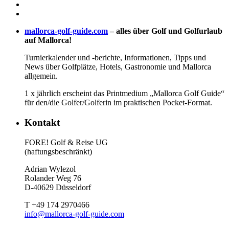
mallorca-golf-guide.com
– alles über Golf und Golfurlaub
auf Mallorca!
Turnierkalender und -berichte, Informationen, Tipps und
News über Golfplätze, Hotels, Gastronomie und Mallorca
allgemein.
1 x jährlich erscheint das Printmedium „Mallorca Golf Guide“
für den/die Golfer/Golferin im praktischen Pocket-Format.
Kontakt
FORE! Golf & Reise UG
(haftungsbeschränkt)
Adrian Wylezol
Rolander Weg 76
D-40629 Düsseldorf
T +49 174 2970466
info@mallorca-golf-guide.com