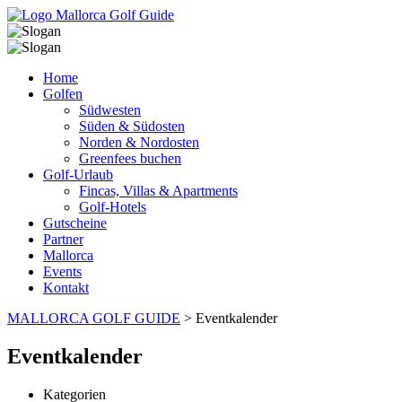
Home
Golfen
Südwesten
Süden & Südosten
Norden & Nordosten
Greenfees buchen
Golf-Urlaub
Fincas, Villas & Apartments
Golf-Hotels
Gutscheine
Partner
Mallorca
Events
Kontakt
MALLORCA GOLF GUIDE
>
Eventkalender
Eventkalender
Kategorien