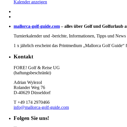
Kalender anzeigen
mallorca-golf-guide.com
– alles über Golf und Golfurlaub a
Turnierkalender und -berichte, Informationen, Tipps und News 
1 x jährlich erscheint das Printmedium „Mallorca Golf Guide“ 
Kontakt
FORE! Golf & Reise UG
(haftungsbeschränkt)
Adrian Wylezol
Rolander Weg 76
D-40629 Düsseldorf
T +49 174 2970466
info@mallorca-golf-guide.com
Folgen Sie uns!