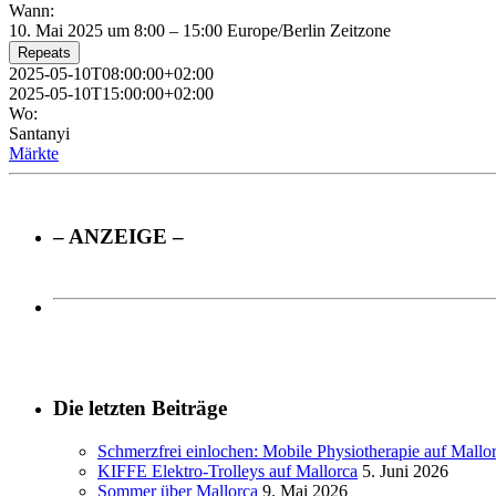
Wann:
10. Mai 2025 um 8:00 – 15:00
Europe/Berlin Zeitzone
Repeats
2025-05-10T08:00:00+02:00
2025-05-10T15:00:00+02:00
Wo:
Santanyi
Märkte
– ANZEIGE –
Die letzten Beiträge
Schmerzfrei einlochen: Mobile Physiotherapie auf Mallo
KIFFE Elektro-Trolleys auf Mallorca
5. Juni 2026
Sommer über Mallorca
9. Mai 2026