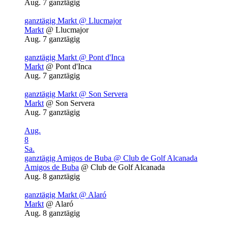
Aug. 7
ganztägig
ganztägig
Markt
@ Llucmajor
Markt
@ Llucmajor
Aug. 7
ganztägig
ganztägig
Markt
@ Pont d'Inca
Markt
@ Pont d'Inca
Aug. 7
ganztägig
ganztägig
Markt
@ Son Servera
Markt
@ Son Servera
Aug. 7
ganztägig
Aug.
8
Sa.
ganztägig
Amigos de Buba
@ Club de Golf Alcanada
Amigos de Buba
@ Club de Golf Alcanada
Aug. 8
ganztägig
ganztägig
Markt
@ Alaró
Markt
@ Alaró
Aug. 8
ganztägig