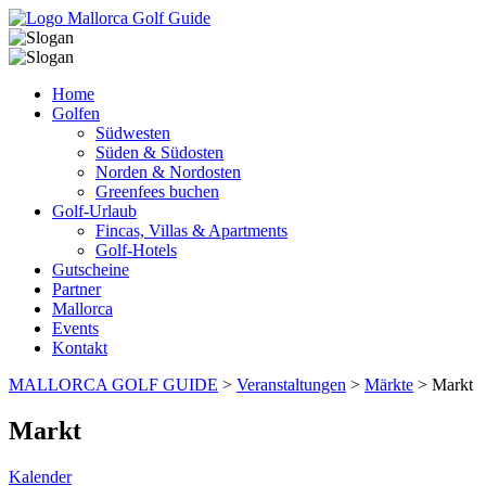
Home
Golfen
Südwesten
Süden & Südosten
Norden & Nordosten
Greenfees buchen
Golf-Urlaub
Fincas, Villas & Apartments
Golf-Hotels
Gutscheine
Partner
Mallorca
Events
Kontakt
MALLORCA GOLF GUIDE
>
Veranstaltungen
>
Märkte
>
Markt
Markt
Kalender