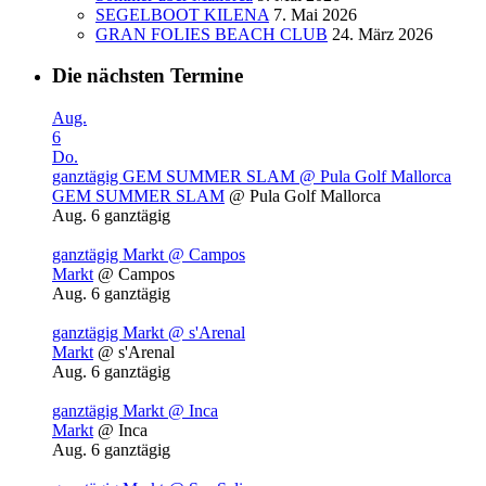
SEGELBOOT KILENA
7. Mai 2026
GRAN FOLIES BEACH CLUB
24. März 2026
Die nächsten Termine
Aug.
6
Do.
ganztägig
GEM SUMMER SLAM
@ Pula Golf Mallorca
GEM SUMMER SLAM
@ Pula Golf Mallorca
Aug. 6
ganztägig
ganztägig
Markt
@ Campos
Markt
@ Campos
Aug. 6
ganztägig
ganztägig
Markt
@ s'Arenal
Markt
@ s'Arenal
Aug. 6
ganztägig
ganztägig
Markt
@ Inca
Markt
@ Inca
Aug. 6
ganztägig