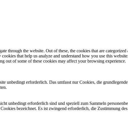
e through the website. Out of these, the cookies that are categorized a
rty cookies that help us analyze and understand how you use this websit
ting out of some of these cookies may affect your browsing experience.
e unbedingt erforderlich. Das umfasst nur Cookies, die grundlegende
ten.
 nicht unbedingt erforderlich sind und speziell zum Sammeln personen
e Cookies bezeichnet. Es ist zwingend erforderlich, die Zustimmung des