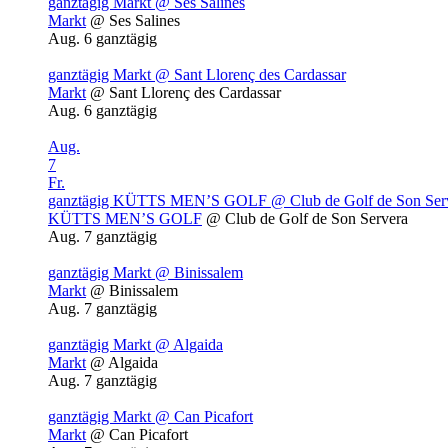
ganztägig
Markt
@ Ses Salines
Markt
@ Ses Salines
Aug. 6
ganztägig
ganztägig
Markt
@ Sant Llorenç des Cardassar
Markt
@ Sant Llorenç des Cardassar
Aug. 6
ganztägig
Aug.
7
Fr.
ganztägig
KÜTTS MEN’S GOLF
@ Club de Golf de Son Ser
KÜTTS MEN’S GOLF
@ Club de Golf de Son Servera
Aug. 7
ganztägig
ganztägig
Markt
@ Binissalem
Markt
@ Binissalem
Aug. 7
ganztägig
ganztägig
Markt
@ Algaida
Markt
@ Algaida
Aug. 7
ganztägig
ganztägig
Markt
@ Can Picafort
Markt
@ Can Picafort