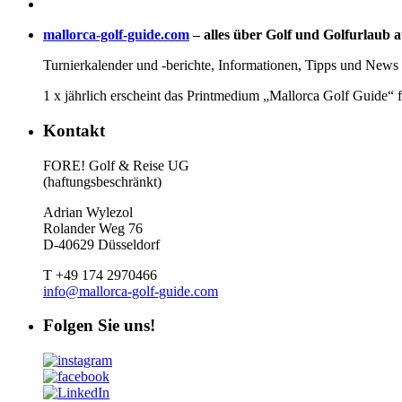
mallorca-golf-guide.com
– alles über Golf und Golfurlaub a
Turnierkalender und -berichte, Informationen, Tipps und News 
1 x jährlich erscheint das Printmedium „Mallorca Golf Guide“ 
Kontakt
FORE! Golf & Reise UG
(haftungsbeschränkt)
Adrian Wylezol
Rolander Weg 76
D-40629 Düsseldorf
T +49 174 2970466
info@mallorca-golf-guide.com
Folgen Sie uns!