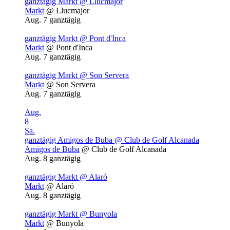
ganztägig
Markt
@ Llucmajor
Markt
@ Llucmajor
Aug. 7
ganztägig
ganztägig
Markt
@ Pont d'Inca
Markt
@ Pont d'Inca
Aug. 7
ganztägig
ganztägig
Markt
@ Son Servera
Markt
@ Son Servera
Aug. 7
ganztägig
Aug.
8
Sa.
ganztägig
Amigos de Buba
@ Club de Golf Alcanada
Amigos de Buba
@ Club de Golf Alcanada
Aug. 8
ganztägig
ganztägig
Markt
@ Alaró
Markt
@ Alaró
Aug. 8
ganztägig
ganztägig
Markt
@ Bunyola
Markt
@ Bunyola