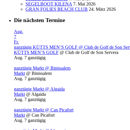
SEGELBOOT KILENA
7. Mai 2026
GRAN FOLIES BEACH CLUB
24. März 2026
Die nächsten Termine
Aug.
7
Fr.
ganztägig
KÜTTS MEN’S GOLF
@ Club de Golf de Son Ser
KÜTTS MEN’S GOLF
@ Club de Golf de Son Servera
Aug. 7
ganztägig
ganztägig
Markt
@ Binissalem
Markt
@ Binissalem
Aug. 7
ganztägig
ganztägig
Markt
@ Algaida
Markt
@ Algaida
Aug. 7
ganztägig
ganztägig
Markt
@ Can Picafort
Markt
@ Can Picafort
Aug. 7
ganztägig