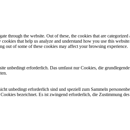
e through the website. Out of these, the cookies that are categorized a
rty cookies that help us analyze and understand how you use this websit
ting out of some of these cookies may affect your browsing experience.
e unbedingt erforderlich. Das umfasst nur Cookies, die grundlegende
ten.
 nicht unbedingt erforderlich sind und speziell zum Sammeln personen
e Cookies bezeichnet. Es ist zwingend erforderlich, die Zustimmung des