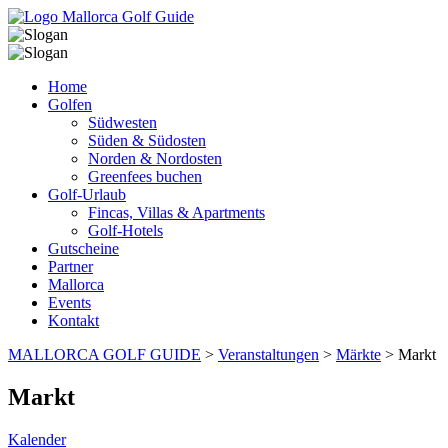
Home
Golfen
Südwesten
Süden & Südosten
Norden & Nordosten
Greenfees buchen
Golf-Urlaub
Fincas, Villas & Apartments
Golf-Hotels
Gutscheine
Partner
Mallorca
Events
Kontakt
MALLORCA GOLF GUIDE
>
Veranstaltungen
>
Märkte
>
Markt
Markt
Kalender