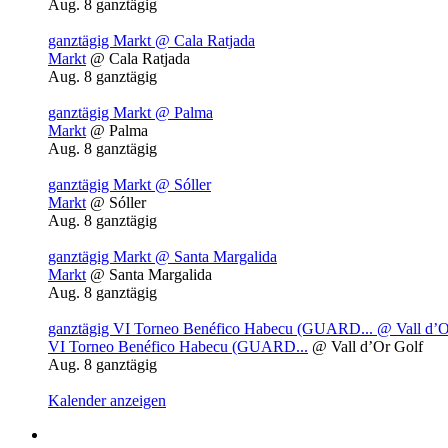
Aug. 8
ganztägig
ganztägig
Markt
@ Cala Ratjada
Markt
@ Cala Ratjada
Aug. 8
ganztägig
ganztägig
Markt
@ Palma
Markt
@ Palma
Aug. 8
ganztägig
ganztägig
Markt
@ Sóller
Markt
@ Sóller
Aug. 8
ganztägig
ganztägig
Markt
@ Santa Margalida
Markt
@ Santa Margalida
Aug. 8
ganztägig
ganztägig
VI Torneo Benéfico Habecu (GUARD...
@ Vall d’O
VI Torneo Benéfico Habecu (GUARD...
@ Vall d’Or Golf
Aug. 8
ganztägig
Kalender anzeigen