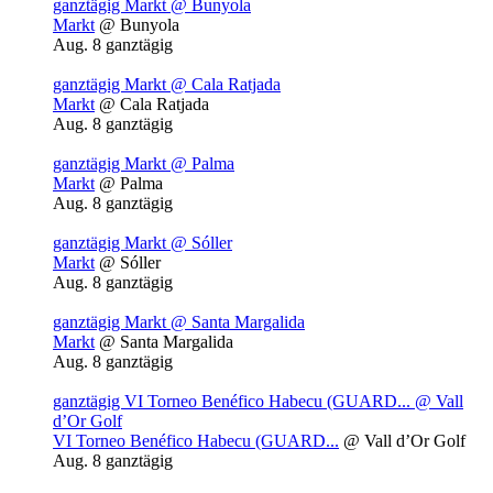
ganztägig
Markt
@ Bunyola
Markt
@ Bunyola
Aug. 8
ganztägig
ganztägig
Markt
@ Cala Ratjada
Markt
@ Cala Ratjada
Aug. 8
ganztägig
ganztägig
Markt
@ Palma
Markt
@ Palma
Aug. 8
ganztägig
ganztägig
Markt
@ Sóller
Markt
@ Sóller
Aug. 8
ganztägig
ganztägig
Markt
@ Santa Margalida
Markt
@ Santa Margalida
Aug. 8
ganztägig
ganztägig
VI Torneo Benéfico Habecu (GUARD...
@ Vall
d’Or Golf
VI Torneo Benéfico Habecu (GUARD...
@ Vall d’Or Golf
Aug. 8
ganztägig