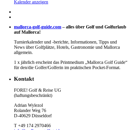
Kalender anzeigen
mallorca-golf-guide.com
– alles über Golf und Golfurlaub
auf Mallorca!
Turnierkalender und -berichte, Informationen, Tipps und
News über Golfplätze, Hotels, Gastronomie und Mallorca
allgemein.
1 x jährlich erscheint das Printmedium „Mallorca Golf Guide“
für den/die Golfer/Golferin im praktischen Pocket-Format.
Kontakt
FORE! Golf & Reise UG
(haftungsbeschränkt)
Adrian Wylezol
Rolander Weg 76
D-40629 Düsseldorf
T +49 174 2970466