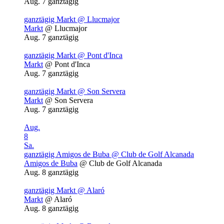
Aug. 7
ganztägig
ganztägig
Markt
@ Llucmajor
Markt
@ Llucmajor
Aug. 7
ganztägig
ganztägig
Markt
@ Pont d'Inca
Markt
@ Pont d'Inca
Aug. 7
ganztägig
ganztägig
Markt
@ Son Servera
Markt
@ Son Servera
Aug. 7
ganztägig
Aug.
8
Sa.
ganztägig
Amigos de Buba
@ Club de Golf Alcanada
Amigos de Buba
@ Club de Golf Alcanada
Aug. 8
ganztägig
ganztägig
Markt
@ Alaró
Markt
@ Alaró
Aug. 8
ganztägig