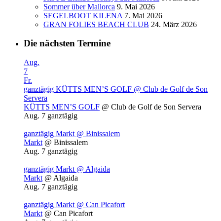
Sommer über Mallorca
9. Mai 2026
SEGELBOOT KILENA
7. Mai 2026
GRAN FOLIES BEACH CLUB
24. März 2026
Die nächsten Termine
Aug.
7
Fr.
ganztägig
KÜTTS MEN’S GOLF
@ Club de Golf de Son
Servera
KÜTTS MEN’S GOLF
@ Club de Golf de Son Servera
Aug. 7
ganztägig
ganztägig
Markt
@ Binissalem
Markt
@ Binissalem
Aug. 7
ganztägig
ganztägig
Markt
@ Algaida
Markt
@ Algaida
Aug. 7
ganztägig
ganztägig
Markt
@ Can Picafort
Markt
@ Can Picafort