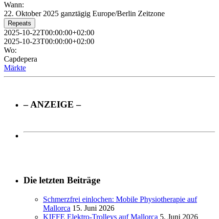
Wann:
22. Oktober 2025
ganztägig
Europe/Berlin Zeitzone
Repeats
2025-10-22T00:00:00+02:00
2025-10-23T00:00:00+02:00
Wo:
Capdepera
Märkte
– ANZEIGE –
Die letzten Beiträge
Schmerzfrei einlochen: Mobile Physiotherapie auf
Mallorca
15. Juni 2026
KIFFE Elektro-Trolleys auf Mallorca
5. Juni 2026