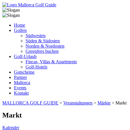
Home
Golfen
Südwesten
Süden & Südosten
Norden & Nordosten
Greenfees buchen
Golf-Urlaub
Fincas, Villas & Apartments
Golf-Hotels
Gutscheine
Partner
Mallorca
Events
Kontakt
MALLORCA GOLF GUIDE
>
Veranstaltungen
>
Märkte
>
Markt
Markt
Kalender