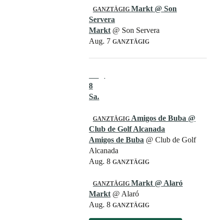
Markt
@ Son
GANZTÄGIG
Servera
Markt
@ Son Servera
Aug. 7
GANZTÄGIG
Aug.
8
Sa.
Amigos de Buba
@
GANZTÄGIG
Club de Golf Alcanada
Amigos de Buba
@ Club de Golf
Alcanada
Aug. 8
GANZTÄGIG
Markt
@ Alaró
GANZTÄGIG
Markt
@ Alaró
Aug. 8
GANZTÄGIG