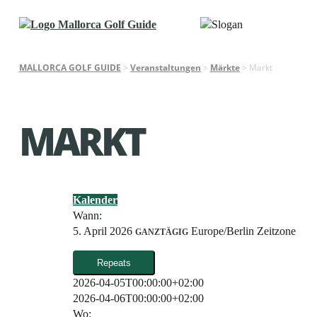
MALLORCA GOLF GUIDE
>
Veranstaltungen
>
Märkte
>
Markt
MARKT
Kalender
Wann:
5. April 2026
Europe/Berlin Zeitzone
GANZTÄGIG
Repeats
2026-04-05T00:00:00+02:00
2026-04-06T00:00:00+02:00
Wo: