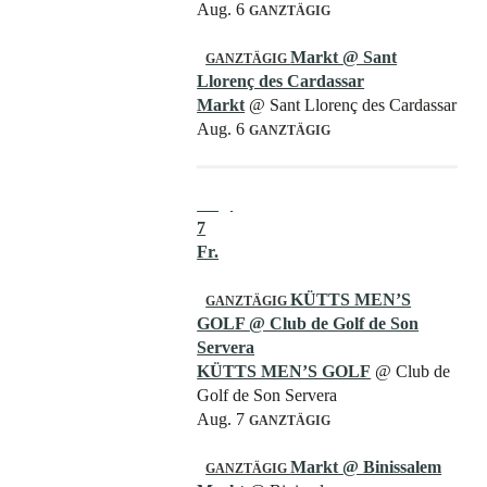
Aug. 6
GANZTÄGIG
Markt
@ Sant
GANZTÄGIG
Llorenç des Cardassar
Markt
@ Sant Llorenç des Cardassar
Aug. 6
GANZTÄGIG
Aug.
7
Fr.
KÜTTS MEN’S
GANZTÄGIG
GOLF
@ Club de Golf de Son
Servera
KÜTTS MEN’S GOLF
@ Club de
Golf de Son Servera
Aug. 7
GANZTÄGIG
Markt
@ Binissalem
GANZTÄGIG