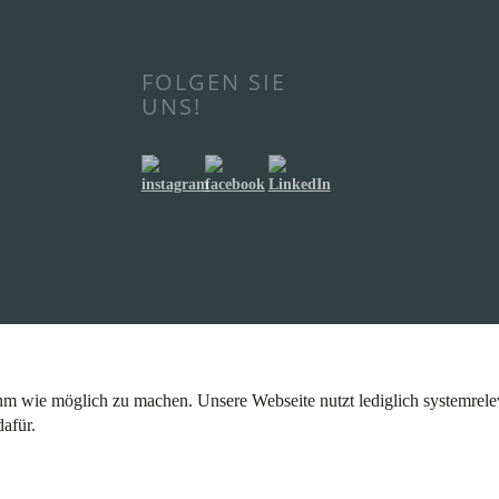
FOLGEN SIE
UNS!
m wie möglich zu machen. Unsere Webseite nutzt lediglich systemrelev
afür.