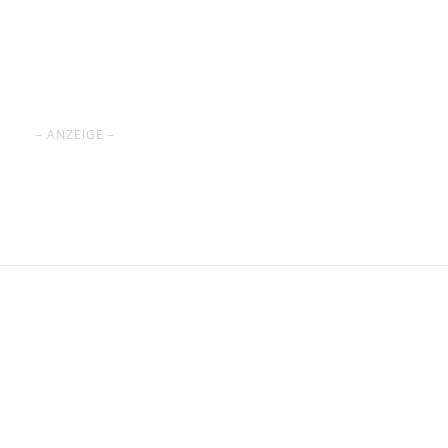
– ANZEIGE –