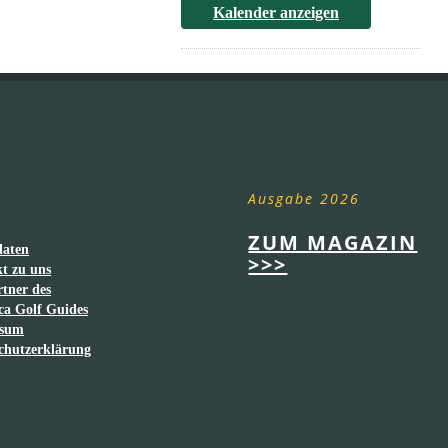
Kalender anzeigen
Ausgabe 2026
ZUM MAGAZIN
daten
>>>
t zu uns
rtner des
ca Golf Guides
ssum
chutzerklärung