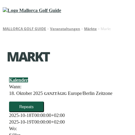
MALLORCA GOLF GUIDE
>
Veranstaltungen
>
Märkte
>
Markt
MARKT
Kalender
Wann:
18. Oktober 2025
Europe/Berlin Zeitzone
GANZTÄGIG
Repeats
2025-10-18T00:00:00+02:00
2025-10-19T00:00:00+02:00
Wo: