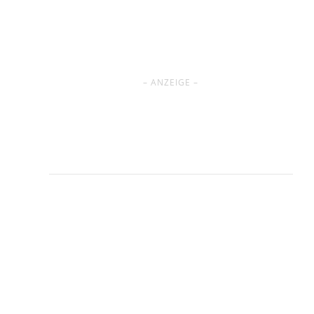
– ANZEIGE –