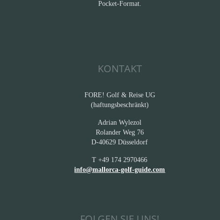
Pocket-Format.
KONTAKT
FORE! Golf & Reise UG
(haftungsbeschränkt)
Adrian Wylezol
Rolander Weg 76
D-40629 Düsseldorf
T +49 174 2970466
info@mallorca-golf-guide.com
FOLGEN SIE UNS!