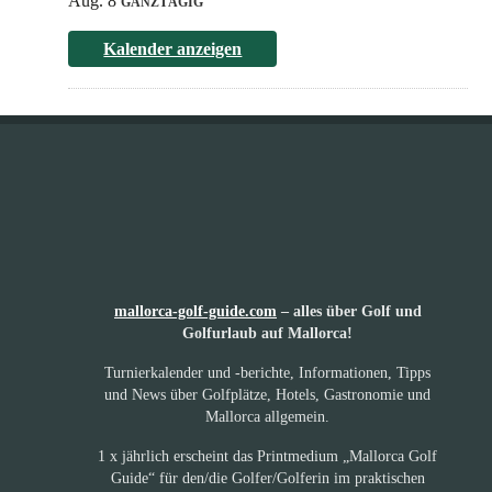
Aug. 8
GANZTÄGIG
Kalender anzeigen
mallorca-golf-guide.com
– alles über Golf und
Golfurlaub auf Mallorca!
Turnierkalender und -berichte, Informationen, Tipps
und News über Golfplätze, Hotels, Gastronomie und
Mallorca allgemein.
1 x jährlich erscheint das Printmedium „Mallorca Golf
Guide“ für den/die Golfer/Golferin im praktischen