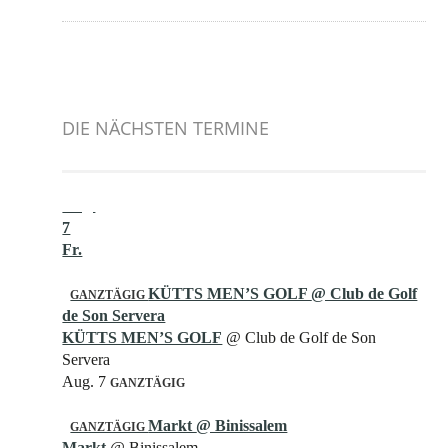
DIE NÄCHSTEN TERMINE
Aug.
7
Fr.
KÜTTS MEN’S GOLF
@ Club de Golf
GANZTÄGIG
de Son Servera
KÜTTS MEN’S GOLF
@ Club de Golf de Son
Servera
Aug. 7
GANZTÄGIG
Markt
@ Binissalem
GANZTÄGIG
Markt
@ Binissalem