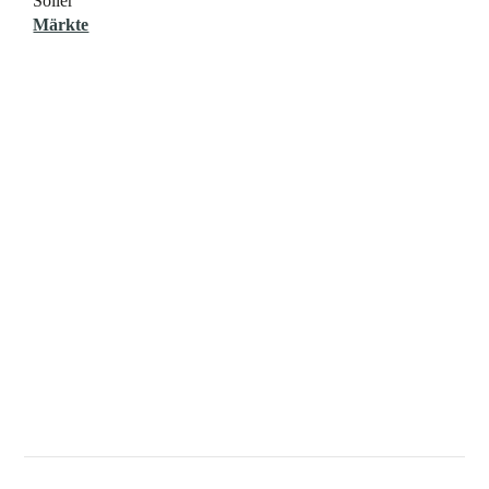
Sóller
Märkte