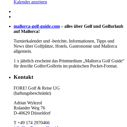
Kalender anzeigen
mallorca-golf-guide.com
– alles über Golf und Golfurlaub
auf Mallorca!
Turnierkalender und -berichte, Informationen, Tipps und
News über Golfplätze, Hotels, Gastronomie und Mallorca
allgemein.
1 x jährlich erscheint das Printmedium „Mallorca Golf Guide“
für den/die Golfer/Golferin im praktischen Pocket-Format.
Kontakt
FORE! Golf & Reise UG
(haftungsbeschränkt)
Adrian Wylezol
Rolander Weg 76
D-40629 Düsseldorf
T +49 174 2970466