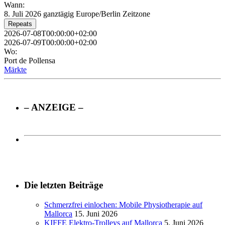
Wann:
8. Juli 2026
ganztägig
Europe/Berlin Zeitzone
Repeats
2026-07-08T00:00:00+02:00
2026-07-09T00:00:00+02:00
Wo:
Port de Pollensa
Märkte
– ANZEIGE –
Die letzten Beiträge
Schmerzfrei einlochen: Mobile Physiotherapie auf
Mallorca
15. Juni 2026
KIFFE Elektro-Trolleys auf Mallorca
5. Juni 2026