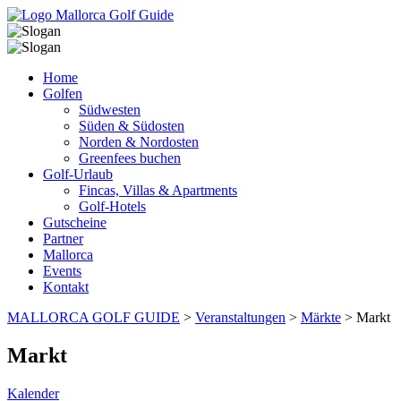
Home
Golfen
Südwesten
Süden & Südosten
Norden & Nordosten
Greenfees buchen
Golf-Urlaub
Fincas, Villas & Apartments
Golf-Hotels
Gutscheine
Partner
Mallorca
Events
Kontakt
MALLORCA GOLF GUIDE
>
Veranstaltungen
>
Märkte
>
Markt
Markt
Kalender