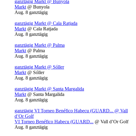
ganztägig
Markt
@ Bunyola
Markt
@ Bunyola
Aug. 8
ganztägig
ganztägig
Markt
@ Cala Ratjada
Markt
@ Cala Ratjada
Aug. 8
ganztägig
ganztägig
Markt
@ Palma
Markt
@ Palma
Aug. 8
ganztägig
ganztägig
Markt
@ Sóller
Markt
@ Sóller
Aug. 8
ganztägig
ganztägig
Markt
@ Santa Margalida
Markt
@ Santa Margalida
Aug. 8
ganztägig
ganztägig
VI Torneo Benéfico Habecu (GUARD...
@ Vall
d’Or Golf
VI Torneo Benéfico Habecu (GUARD...
@ Vall d’Or Golf
Aug. 8
ganztägig