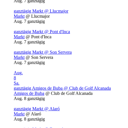
Aug. 7
ganztägig
ganztägig
Markt
@ Llucmajor
Markt
@ Llucmajor
Aug. 7
ganztägig
ganztägig
Markt
@ Pont d'Inca
Markt
@ Pont d'Inca
Aug. 7
ganztägig
ganztägig
Markt
@ Son Servera
Markt
@ Son Servera
Aug. 7
ganztägig
Aug.
8
Sa.
ganztägig
Amigos de Buba
@ Club de Golf Alcanada
Amigos de Buba
@ Club de Golf Alcanada
Aug. 8
ganztägig
ganztägig
Markt
@ Alaró
Markt
@ Alaró
Aug. 8
ganztägig