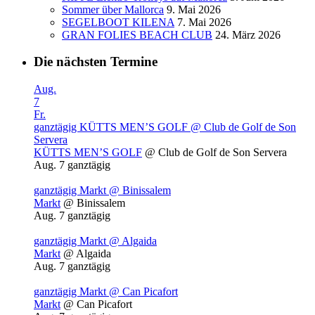
Sommer über Mallorca
9. Mai 2026
SEGELBOOT KILENA
7. Mai 2026
GRAN FOLIES BEACH CLUB
24. März 2026
Die nächsten Termine
Aug.
7
Fr.
ganztägig
KÜTTS MEN’S GOLF
@ Club de Golf de Son
Servera
KÜTTS MEN’S GOLF
@ Club de Golf de Son Servera
Aug. 7
ganztägig
ganztägig
Markt
@ Binissalem
Markt
@ Binissalem
Aug. 7
ganztägig
ganztägig
Markt
@ Algaida
Markt
@ Algaida
Aug. 7
ganztägig
ganztägig
Markt
@ Can Picafort
Markt
@ Can Picafort