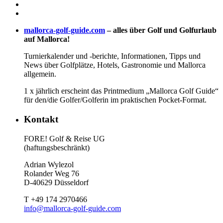
mallorca-golf-guide.com
– alles über Golf und Golfurlaub
auf Mallorca!
Turnierkalender und -berichte, Informationen, Tipps und
News über Golfplätze, Hotels, Gastronomie und Mallorca
allgemein.
1 x jährlich erscheint das Printmedium „Mallorca Golf Guide“
für den/die Golfer/Golferin im praktischen Pocket-Format.
Kontakt
FORE! Golf & Reise UG
(haftungsbeschränkt)
Adrian Wylezol
Rolander Weg 76
D-40629 Düsseldorf
T +49 174 2970466
info@mallorca-golf-guide.com