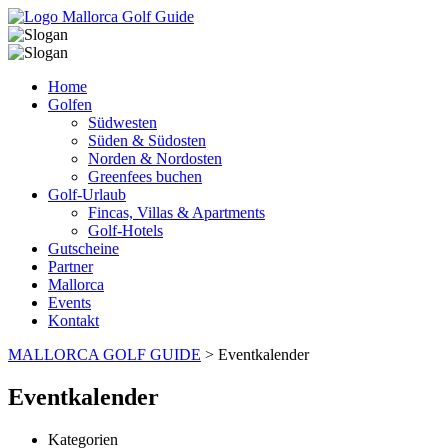
Home
Golfen
Südwesten
Süden & Südosten
Norden & Nordosten
Greenfees buchen
Golf-Urlaub
Fincas, Villas & Apartments
Golf-Hotels
Gutscheine
Partner
Mallorca
Events
Kontakt
MALLORCA GOLF GUIDE
>
Eventkalender
Eventkalender
Kategorien